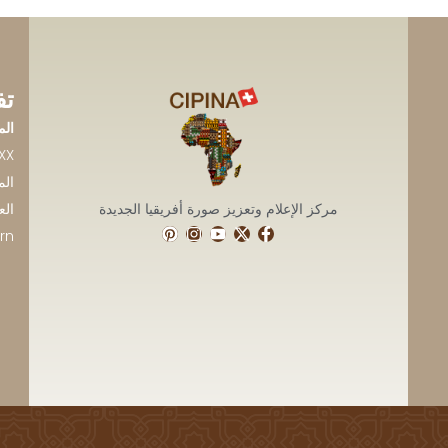
تف
الم
XX
المق
مركز الإعلام وتعزيز صورة أفريقيا الجديدة
rn