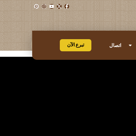
تبرع الآن
اتصال