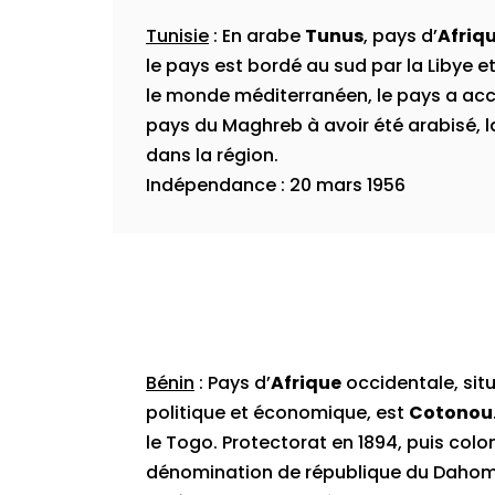
Tunisie
: En arabe
Tunus
, pays d’
Afriq
le pays est bordé au sud par la Libye et 
le monde méditerranéen, le pays a accu
pays du Maghreb à avoir été arabisé, l
dans la région.
Indépendance : 20 mars 1956
Bénin
: Pays d’
Afrique
occidentale, situ
politique et économique, est
Cotonou
le Togo. Protectorat en 1894, puis col
dénomination de république du Dahome