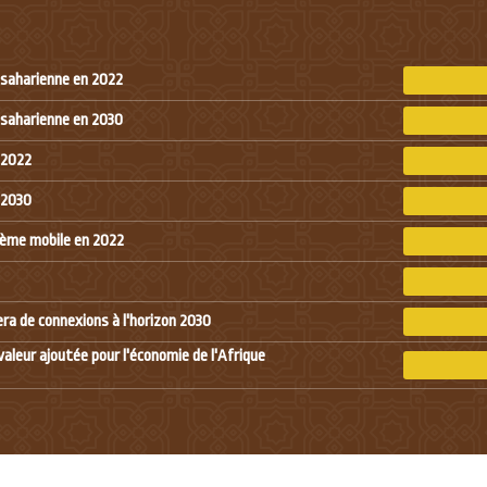
ubsaharienne en 2022
ubsaharienne en 2030
 2022
 2030
tème mobile en 2022
a de connexions à l'horizon 2030
valeur ajoutée pour l'économie de l'Afrique