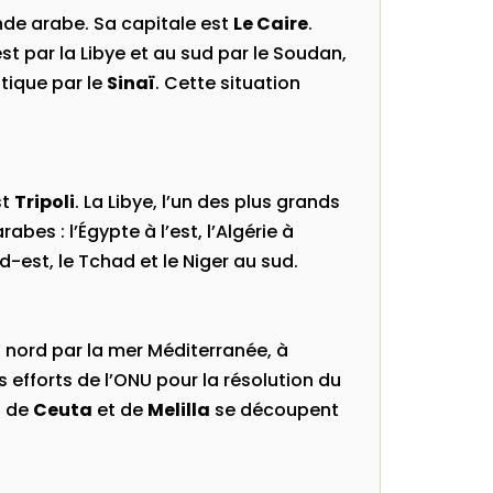
nde arabe. Sa capitale est
Le Caire
.
st par la Libye et au sud par le Soudan,
atique par le
Sinaï
. Cette situation
st
Tripoli
. La Libye, l’un des plus grands
bes : l’Égypte à l’est, l’Algérie à
d-est, le Tchad et le Niger au sud.
u nord par la mer Méditerranée, à
es efforts de l’ONU pour la résolution du
s de
Ceuta
et de
Melilla
se découpent