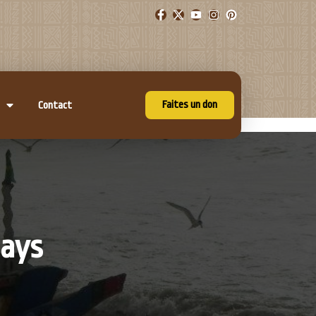
Faites un don
Contact
pays