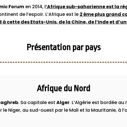
mic Forum
en 2014, l
‘Afrique sub-saharienne est la ré
continent de l’espoir. L’Afrique est le
2 ème plus grand c
 à cette des Etats-Unis, de la Chine, de l’Inde et d’u
Présentation par pays
Afrique du Nord
aghreb
. Sa capitale est
Alger
. L’Algérie est bordée au
r le Niger, au sud-ouest par le Mali et la Mauritanie, à l