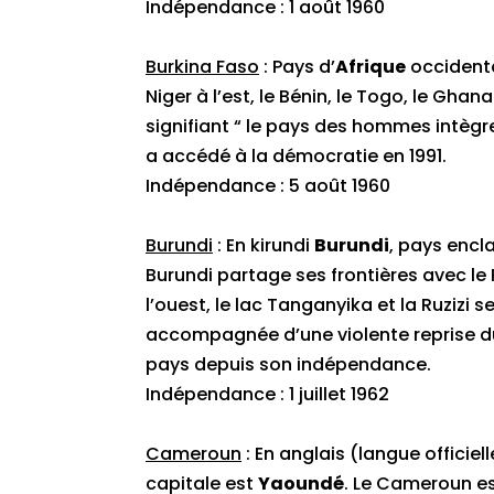
Indépendance : 1 août 1960
Burkina Faso
: Pays d’
Afrique
occidenta
Niger à l’est, le Bénin, le Togo, le Gha
signifiant “ le pays des hommes intègres
a accédé à la démocratie en 1991.
Indépendance : 5 août 1960
Burundi
: En kirundi
Burundi
, pays encl
Burundi partage ses frontières avec le
l’ouest, le lac Tanganyika et la Ruzizi 
accompagnée d’une violente reprise du
pays depuis son indépendance.
Indépendance : 1 juillet 1962
Cameroun
: En anglais (langue officiel
capitale est
Yaoundé
. Le Cameroun 