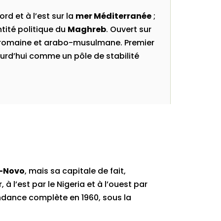
ord et à l’est sur la
mer Méditerranée
;
ntité politique du
Maghreb
. Ouvert sur
ne, romaine et arabo-musulmane. Premier
urd’hui comme un pôle de stabilité
-Novo
, mais sa capitale de fait,
 à l’est par le Nigeria et à l’ouest par
endance complète en 1960, sous la