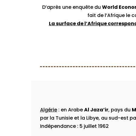
D’après une enquête du
World Econo
fait de l’Afrique le 
​La surface de l’Afrique correspond
Algérie
: en Arabe
Al Jaza’ir
, pays du
M
par la Tunisie et la Libye, au sud-est pa
Indépendance : 5 juillet 1962