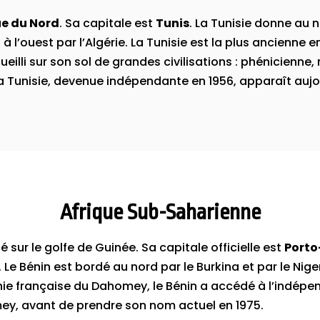
ue du Nord
. Sa capitale est
Tunis
. La Tunisie donne au n
à l’ouest par l’Algérie. La Tunisie est la plus ancienne e
eilli sur son sol de grandes civilisations : phénicien
a Tunisie, devenue indépendante en 1956, apparaît aujo
Afrique Sub-Saharienne
é sur le golfe de Guinée. Sa capitale officielle est
Porto
. Le Bénin est bordé au nord par le Burkina et par le Niger,
onie française du Dahomey, le Bénin a accédé à l’indép
y, avant de prendre son nom actuel en 1975.