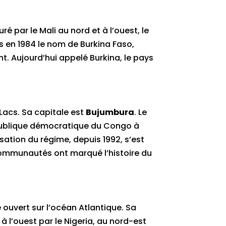
uré par le Mali au nord et à l’ouest, le
ris en 1984 le nom de Burkina Faso,
nt. Aujourd’hui appelé Burkina, le pays
Lacs. Sa capitale est
Bujumbura
. Le
République démocratique du Congo à
isation du régime, depuis 1992, s’est
communautés ont marqué l’histoire du
 ouvert sur l’océan Atlantique. Sa
à l’ouest par le Nigeria, au nord-est