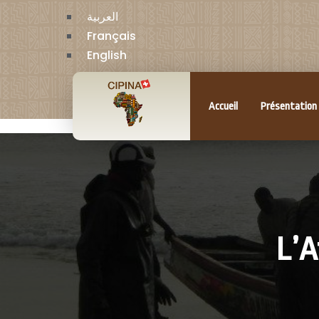
العربية
Français
English
Accueil
Présentation
L’A