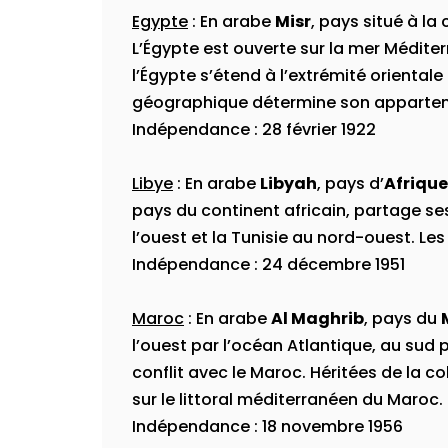
Egypte
: En arabe
Misr
, pays situé à la 
L’Égypte est ouverte sur la mer Méditer
l’Égypte s’étend à l’extrémité orientale
géographique détermine son apparte
Indépendance : 28 février 1922
Libye
: En arabe
Libyah
, pays d’
Afrique
pays du continent africain, partage ses 
l’ouest et la Tunisie au nord-ouest. Les
Indépendance : 24 décembre 1951
Maroc
: En arabe
Al Maghrib
, pays du
l’ouest par l’océan Atlantique, au sud 
conflit avec le Maroc. Héritées de la c
sur le littoral méditerranéen du Maroc.
Indépendance : 18 novembre 1956