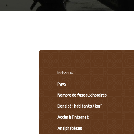
Individus
Pays
Nombre de fuseaux horaires
Densité : habitants / km²
Accès à l’internet
Analphabètes