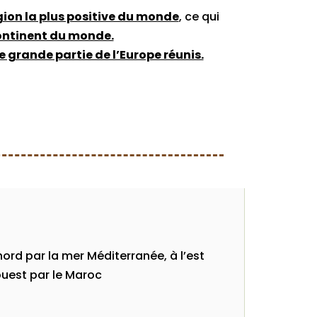
gion la plus positive du monde
, ce qui
ontinent du monde.
ne grande partie de l’Europe réunis.
 nord par la mer Méditerranée, à l’est
’ouest par le Maroc