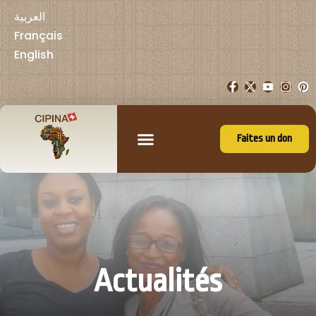
العربية
Français
English
Faites un don
Actualités