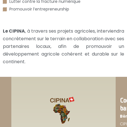
Lutter contre la fracture numérique
Promouvoir l’entrepreneurship
Le CIPINA
, à travers ses projets agricoles, interviendra
concrètement sur le terrain en collaboration avec ses
partenaires locaux, afin de promouvoir un
développement agricole cohérent et durable sur le
continent.
Co
ba
Bén
CIP