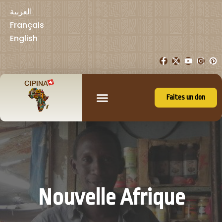
العربية
Français
English
Faites un don
Nouvelle Afrique