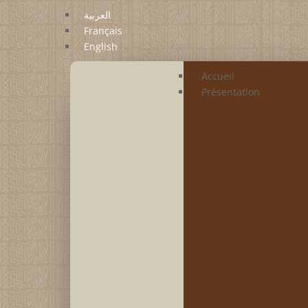
العربية
Français
English
Accueil
Présentation